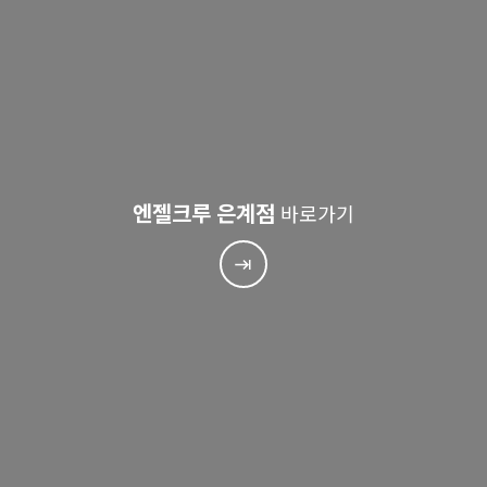
엔젤크루 은계점
바로가기